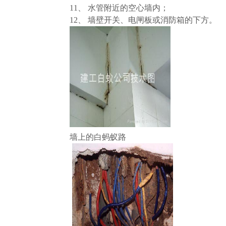
11、 水管附近的空心墙内；
12、 墙壁开关、电闸板或消防箱的下方。
墙上的白蚂蚁路