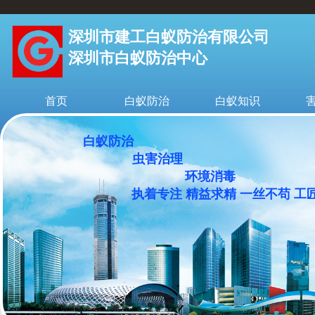
深圳市建工白蚁防治有限公司
深圳市白蚁防治中心
首页
白蚁防治
白蚁知识
白蚁防治
虫害治理
环境消毒
执着专注 精益求精 一丝不苟 工