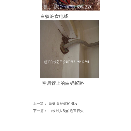
白蚁蛀食电线
空调管上的白蚂蚁路
上一篇：
白蚁 白蚂蚁的图片
下一篇：
白蚁对人类的危害损失......