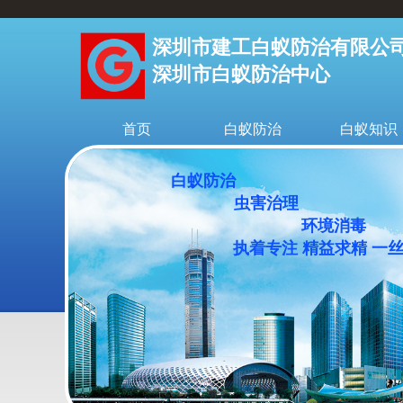
深圳市建工白蚁防治有限公
深圳市白蚁防治中心
首页
白蚁防治
白蚁知识
白蚁防治
虫害治理
环境消毒
执着专注 精益求精 一