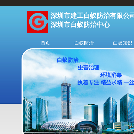
深圳市建工白蚁防治有限公
深圳市白蚁防治中心
首页
白蚁防治
白蚁知识
白蚁防治
虫害治理
环境消毒
执着专注 精益求精 一